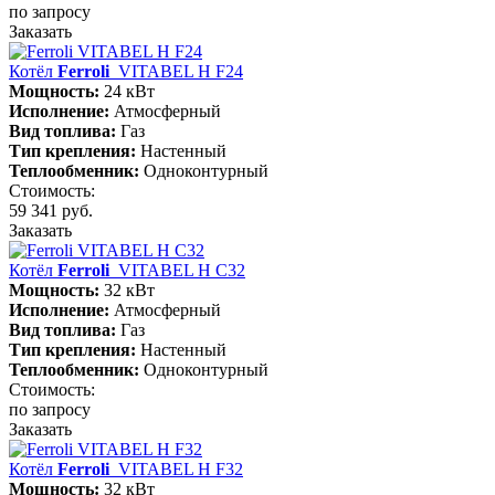
по запросу
Заказать
Котёл
Ferroli
VITABEL H F24
Мощность:
24 кВт
Исполнение:
Атмосферный
Вид топлива:
Газ
Тип крепления:
Настенный
Теплообменник:
Одноконтурный
Стоимость:
59 341 руб.
Заказать
Котёл
Ferroli
VITABEL H С32
Мощность:
32 кВт
Исполнение:
Атмосферный
Вид топлива:
Газ
Тип крепления:
Настенный
Теплообменник:
Одноконтурный
Стоимость:
по запросу
Заказать
Котёл
Ferroli
VITABEL H F32
Мощность:
32 кВт