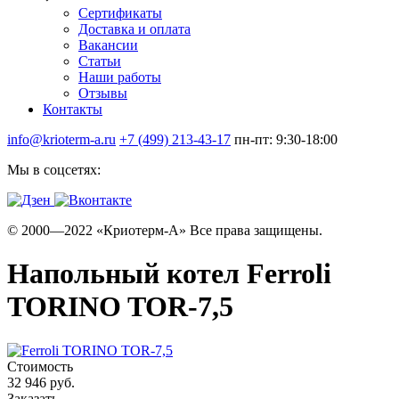
Сертификаты
Доставка и оплата
Вакансии
Статьи
Наши работы
Отзывы
Контакты
info@krioterm-a.ru
+7 (499) 213-43-17
пн-пт: 9:30-18:00
Мы в соцсетях:
© 2000—2022 «Криотерм-А» Все права защищены.
Напольный котел Ferroli
TORINO TOR-7,5
Стоимость
32 946 руб.
Заказать