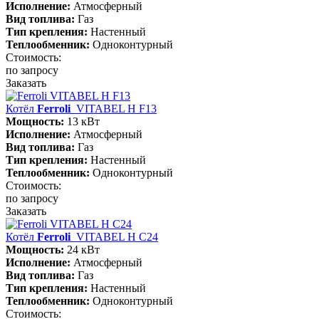
Исполнение:
Атмосферный
Вид топлива:
Газ
Тип крепления:
Настенный
Теплообменник:
Одноконтурный
Стоимость:
по запросу
Заказать
Котёл
Ferroli
VITABEL H F13
Мощность:
13 кВт
Исполнение:
Атмосферный
Вид топлива:
Газ
Тип крепления:
Настенный
Теплообменник:
Одноконтурный
Стоимость:
по запросу
Заказать
Котёл
Ferroli
VITABEL H С24
Мощность:
24 кВт
Исполнение:
Атмосферный
Вид топлива:
Газ
Тип крепления:
Настенный
Теплообменник:
Одноконтурный
Стоимость: