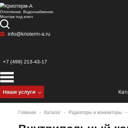
Отопление. Водоснабжение.
Монтаж под ключ
info@krioterm-a.ru
+7 (499) 213-43-17
Кат
Наши услуги
Котельные
К
Главная
Каталог
Радиаторы и конвекторы
Отопление
Г
Водоснабжение
Б