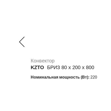
Конвектор
KZTO
БРИЗ 80 х 200 х 800
Номинальная мощность (Вт):
220
Стоимость:
14 585 руб.