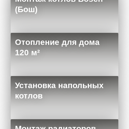
(Бош)
Отопление для дома
120 м²
Установка напольных
котлов
Монтаж радиаторов