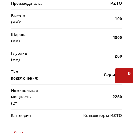
Производитель:
KZTO
Высота
100
(мм):
Ширина
4000
(мм):
Глубина
260
(мм):
Тип
0
Скрытое
подключения:
Номинальная
мощность
2250
(Вт):
Категория:
Конвекторы KZTO