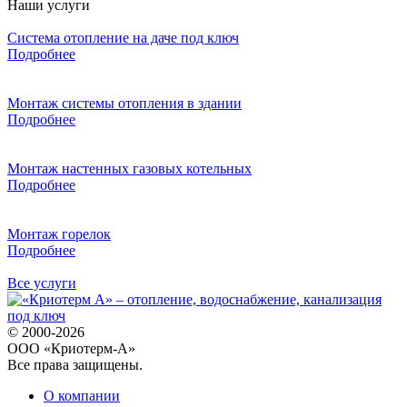
Наши услуги
Система отопление на даче под ключ
Подробнее
Монтаж системы отопления в здании
Подробнее
Монтаж настенных газовых котельных
Подробнее
Монтаж горелок
Подробнее
Все услуги
© 2000-2026
ООО «Криотерм-А»
Все права защищены.
О компании