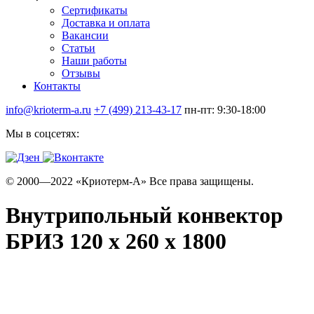
Сертификаты
Доставка и оплата
Вакансии
Статьи
Наши работы
Отзывы
Контакты
info@krioterm-a.ru
+7 (499) 213-43-17
пн-пт: 9:30-18:00
Мы в соцсетях:
© 2000—2022 «Криотерм-А» Все права защищены.
Внутрипольный конвектор
БРИЗ 120 х 260 х 1800