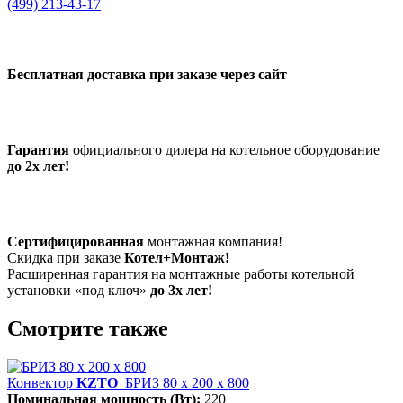
(499) 213-43-17
Бесплатная доставка при заказе через сайт
Гарантия
официального дилера на котельное оборудование
до 2х лет!
Сертифицированная
монтажная компания!
Скидка при заказе
Котел+Монтаж!
Расширенная гарантия на монтажные работы котельной
установки «под ключ»
до 3х лет!
Смотрите также
Конвектор
KZTO
БРИЗ 80 х 200 х 800
Номинальная мощность (Вт):
220