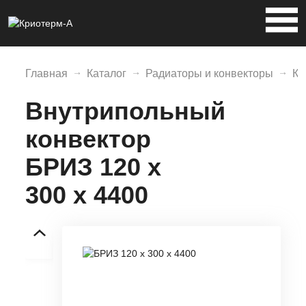
Главная
Каталог
Радиаторы и конвекторы
Ко
Внутрипольный
конвектор
БРИЗ 120 х
300 х 4400