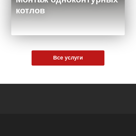
котлов
Все услуги