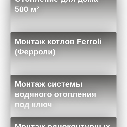
500 м²
Монтаж котлов Ferroli
(Ферроли)
Монтаж системы
водяного отопления
под ключ
Монтаж одноконтурных