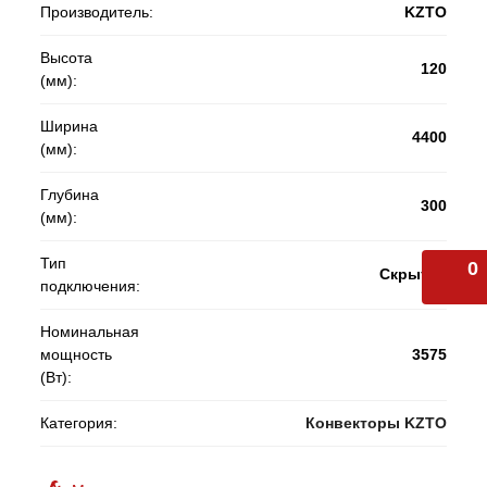
Производитель:
KZTO
Высота
120
(мм):
Ширина
4400
(мм):
Глубина
300
(мм):
Тип
0
Скрытое
подключения:
Номинальная
мощность
3575
(Вт):
Категория:
Конвекторы KZTO