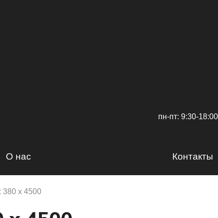
пн-пт: 9:30-18:00
О нас
Контакты
Сертификаты
 380 х 4500
Доставка и оплата
Вакансии