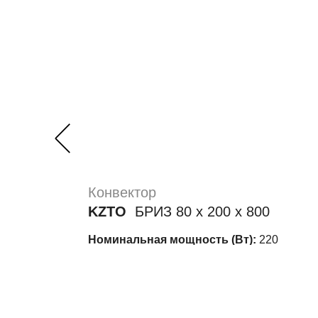
Конвектор
KZTO
БРИЗ 80 х 200 х 800
Номинальная мощность (Вт):
220
Стоимость:
14 585 руб.