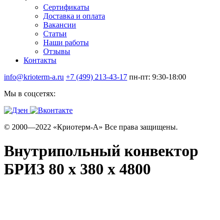
Сертификаты
Доставка и оплата
Вакансии
Статьи
Наши работы
Отзывы
Контакты
info@krioterm-a.ru
+7 (499) 213-43-17
пн-пт: 9:30-18:00
Мы в соцсетях:
© 2000—2022 «Криотерм-А» Все права защищены.
Внутрипольный конвектор
БРИЗ 80 х 380 х 4800