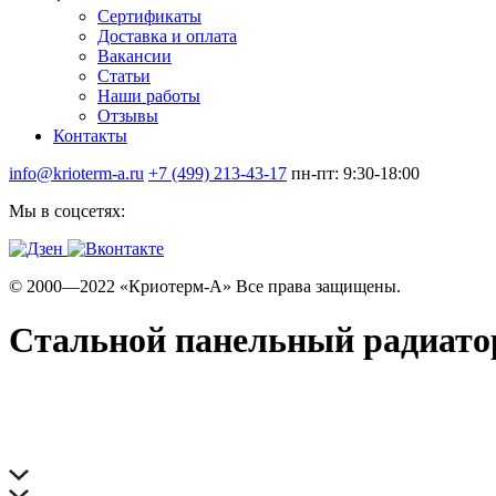
Сертификаты
Доставка и оплата
Вакансии
Статьи
Наши работы
Отзывы
Контакты
info@krioterm-a.ru
+7 (499) 213-43-17
пн-пт: 9:30-18:00
Мы в соцсетях:
© 2000—2022 «Криотерм-А» Все права защищены.
Стальной панельный радиатор 