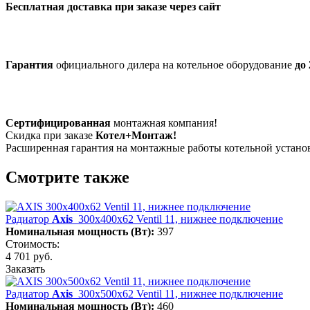
Бесплатная доставка при заказе через сайт
Гарантия
официального дилера на котельное оборудование
до 
Сертифицированная
монтажная компания!
Скидка при заказе
Котел+Монтаж!
Расширенная гарантия на монтажные работы котельной устан
Смотрите также
Радиатор
Axis
300х400х62 Ventil 11, нижнее подключение
Номинальная мощность (Вт):
397
Стоимость:
4 701 руб.
Заказать
Радиатор
Axis
300х500х62 Ventil 11, нижнее подключение
Номинальная мощность (Вт):
460