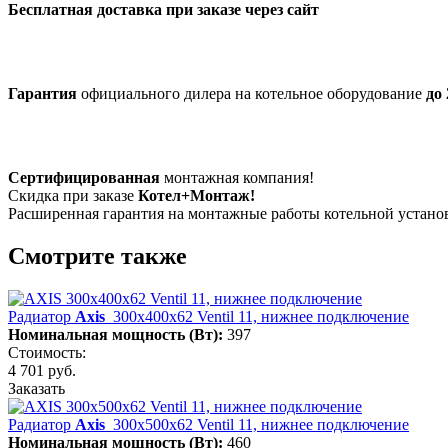
Бесплатная доставка при заказе через сайт
Гарантия
официального дилера на котельное оборудование
до 
Сертифицированная
монтажная компания!
Скидка при заказе
Котел+Монтаж!
Расширенная гарантия на монтажные работы котельной устан
Смотрите также
Радиатор
Axis
300х400х62 Ventil 11, нижнее подключение
Номинальная мощность (Вт):
397
Стоимость:
4 701 руб.
Заказать
Радиатор
Axis
300х500х62 Ventil 11, нижнее подключение
Номинальная мощность (Вт):
460