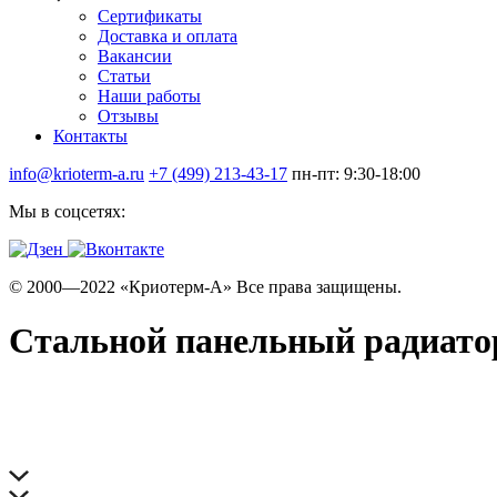
Сертификаты
Доставка и оплата
Вакансии
Статьи
Наши работы
Отзывы
Контакты
info@krioterm-a.ru
+7 (499) 213-43-17
пн-пт: 9:30-18:00
Мы в соцсетях:
© 2000—2022 «Криотерм-А» Все права защищены.
Стальной панельный радиатор 