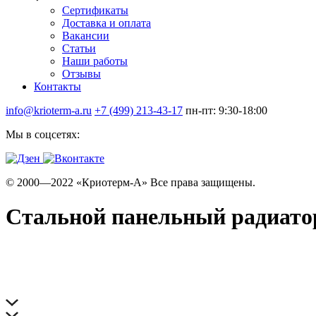
Сертификаты
Доставка и оплата
Вакансии
Статьи
Наши работы
Отзывы
Контакты
info@krioterm-a.ru
+7 (499) 213-43-17
пн-пт: 9:30-18:00
Мы в соцсетях:
© 2000—2022 «Криотерм-А» Все права защищены.
Стальной панельный радиатор 