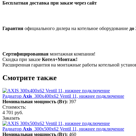
Бесплатная доставка при заказе через сайт
Гарантия
официального дилера на котельное оборудование
до 
Сертифицированная
монтажная компания!
Скидка при заказе
Котел+Монтаж!
Расширенная гарантия на монтажные работы котельной устан
Смотрите также
Радиатор
Axis
300х400х62 Ventil 11, нижнее подключение
Номинальная мощность (Вт):
397
Стоимость:
4 701 руб.
Заказать
Радиатор
Axis
300х500х62 Ventil 11, нижнее подключение
Номинальная мощность (Вт):
460