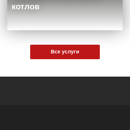
котлов
Все услуги