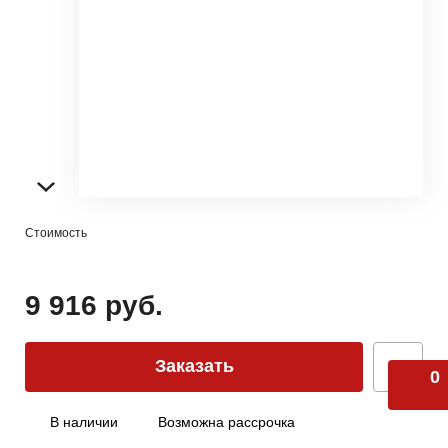
Стоимость
9 916 руб.
Заказать
0
В наличии
Возможна рассрочка