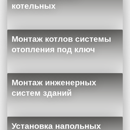
котельных
Монтаж котлов системы
отопления под ключ
Монтаж инженерных
систем зданий
Установка напольных