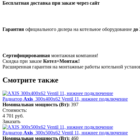
Бесплатная доставка при заказе через сайт
Гарантия
официального дилера на котельное оборудование
до 
Сертифицированная
монтажная компания!
Скидка при заказе
Котел+Монтаж!
Расширенная гарантия на монтажные работы котельной устан
Смотрите также
Радиатор
Axis
300х400х62 Ventil 11, нижнее подключение
Номинальная мощность (Вт):
397
Стоимость:
4 701 руб.
Заказать
Радиатор
Axis
300х500х62 Ventil 11, нижнее подключение
Номинальная мощность (Вт):
460