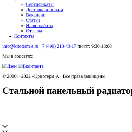
Сертификаты
Доставка и оплата
Вакансии
Статьи
Наши работы
Отзывы
Контакты
info@krioterm-a.ru
+7 (499) 213-43-17
пн-пт: 9:30-18:00
Мы в соцсетях:
© 2000—2022 «Криотерм-А» Все права защищены.
Стальной панельный радиатор 