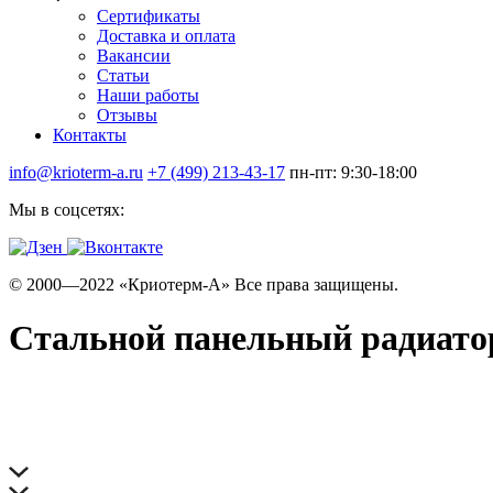
Сертификаты
Доставка и оплата
Вакансии
Статьи
Наши работы
Отзывы
Контакты
info@krioterm-a.ru
+7 (499) 213-43-17
пн-пт: 9:30-18:00
Мы в соцсетях:
© 2000—2022 «Криотерм-А» Все права защищены.
Стальной панельный радиатор 