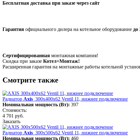
Бесплатная доставка при заказе через сайт
Гарантия
официального дилера на котельное оборудование
до 
Сертифицированная
монтажная компания!
Скидка при заказе
Котел+Монтаж!
Расширенная гарантия на монтажные работы котельной устан
Смотрите также
Радиатор
Axis
300х400х62 Ventil 11, нижнее подключение
Номинальная мощность (Вт):
397
Стоимость:
4 701 руб.
Заказать
Радиатор
Axis
300х500х62 Ventil 11, нижнее подключение
Номинальная мощность (Вт):
460