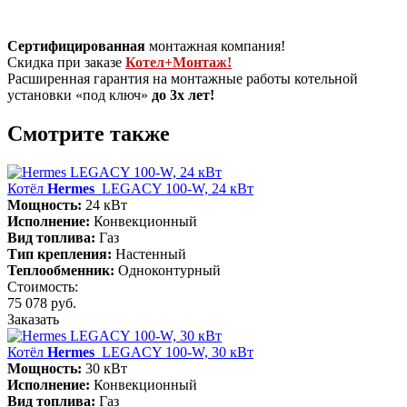
Сертифицированная
монтажная компания!
Скидка при заказе
Котел+Монтаж!
Расширенная гарантия на монтажные работы котельной
установки «под ключ»
до 3х лет!
Смотрите также
Котёл
Hermes
LEGACY 100-W, 24 кВт
Мощность:
24 кВт
Исполнение:
Конвекционный
Вид топлива:
Газ
Тип крепления:
Настенный
Теплообменник:
Одноконтурный
Стоимость:
75 078 руб.
Заказать
Котёл
Hermes
LEGACY 100-W, 30 кВт
Мощность:
30 кВт
Исполнение:
Конвекционный
Вид топлива:
Газ