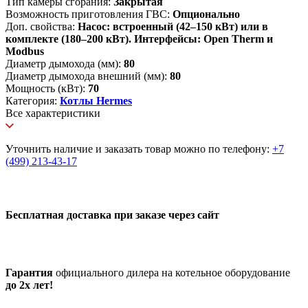
Тип камеры сгорания:
Закрытая
Возможность приготовления ГВС:
Опционально
Доп. свойства:
Насос: встроенный (42–150 кВт) или в
комплекте (180–200 кВт). Интерфейсы: Open Therm и
Modbus
Диаметр дымохода (мм):
80
Диаметр дымохода внешний (мм):
80
Мощность (кВт):
70
Категория:
Котлы Hermes
Все характеристики
Уточнить наличие и заказать товар можно по телефону:
+7
(499) 213-43-17
Бесплатная доставка при заказе через сайт
Гарантия
официального дилера на котельное оборудование
до 2х лет!