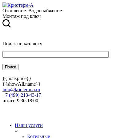
Отопление. Водоснабжение.
Монтаж под ключ
Поиск по каталогу
{{note.price}}
{{showAll.name}}
info@krioterm-a.ru
+7 (499) 213-43-17
пн-пт: 9:30-18:00
Наши услуги
Котельные