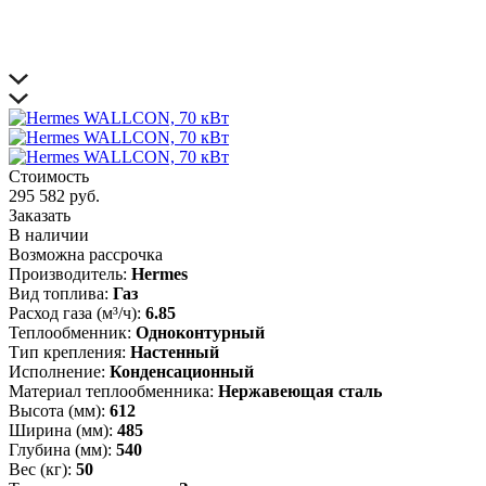
Стоимость
295 582 руб.
Заказать
В наличии
Возможна рассрочка
Производитель:
Hermes
Вид топлива:
Газ
Расход газа (м³/ч):
6.85
Теплообменник:
Одноконтурный
Тип крепления:
Настенный
Исполнение:
Конденсационный
Материал теплообменника:
Нержавеющая сталь
Высота (мм):
612
Ширина (мм):
485
Глубина (мм):
540
Вес (кг):
50