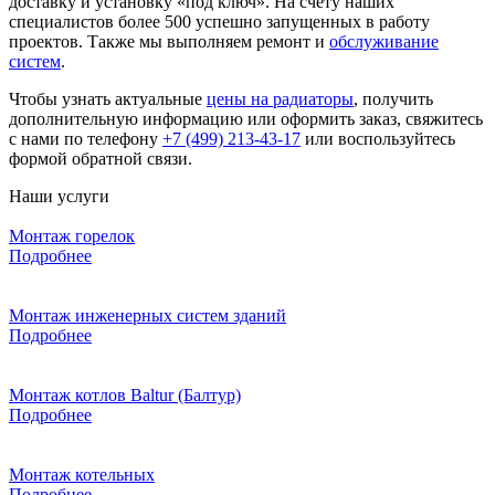
доставку и установку «под ключ». На счету наших
специалистов более 500 успешно запущенных в работу
проектов. Также мы выполняем ремонт и
обслуживание
систем
.
Чтобы узнать актуальные
цены на радиаторы
, получить
дополнительную информацию или оформить заказ, свяжитесь
с нами по телефону
+7 (499) 213-43-17
или воспользуйтесь
формой обратной связи.
Наши услуги
Монтаж горелок
Подробнее
Монтаж инженерных систем зданий
Подробнее
Монтаж котлов Baltur (Балтур)
Подробнее
Монтаж котельных
Подробнее