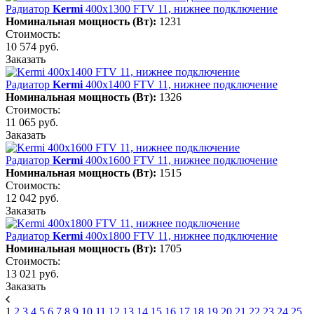
Радиатор
Kermi
400х1300 FTV 11, нижнее подключение
Номинальная мощность (Вт):
1231
Стоимость:
10 574 руб.
Заказать
Радиатор
Kermi
400х1400 FTV 11, нижнее подключение
Номинальная мощность (Вт):
1326
Стоимость:
11 065 руб.
Заказать
Радиатор
Kermi
400х1600 FTV 11, нижнее подключение
Номинальная мощность (Вт):
1515
Стоимость:
12 042 руб.
Заказать
Радиатор
Kermi
400х1800 FTV 11, нижнее подключение
Номинальная мощность (Вт):
1705
Стоимость:
13 021 руб.
Заказать
1
2
3
4
5
6
7
8
9
10
11
12
13
14
15
16
17
18
19
20
21
22
23
24
25