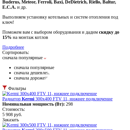
Buderus, Meteor, Ferroli, Baxi, DeDietrich, Riello, Baltur,
E.C.A.
и др.
Выполняем установку котельных и систем отопления под
ключ!
Поможем вам с выбором оборудования и дадим
скидку до
15%
на монтаж котлов
Подробнее
Сортировать:
сначала популярные
сначала популярные
сначала дешевле
сначала дороже
Фильтры
Радиатор
Kermi
300х400 FTV 11, нижнее подключение
Номинальная мощность (Вт):
298
Стоимость:
5 908 руб.
Заказать