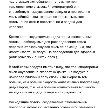
часто выдвигают обвинения в том, что при
теплоносителе с высокой температурой они
способствуют высушиванию воздуха и пригоранию
мельчайшей пыли, которая не только вызывает
потемнение стен и потолков, но и вредна для
человека.
Кроме того, создаваемые радиатором конвективные
потоки, необходимые для распределения тепла,
перегоняют скопившуюся пыль по помещению, что
имеет известные пагубные последствия для здоровья
(аллергический ринит и проч.).
В этой связи следует иметь в виду, что транспортировка
пыли обусловлена скоростью движения воздуха в
наиболее близких к полу слоях. Эта скорость тем
больше, чем больше скорость конвективных потоков над
радиатором, т. е. чем больше конвективная мощность
на единицу площади поверхности радиатора.
Восходящие потоки, создаваемые отопительным
прибором, можно существенно ограничить, уменьшив