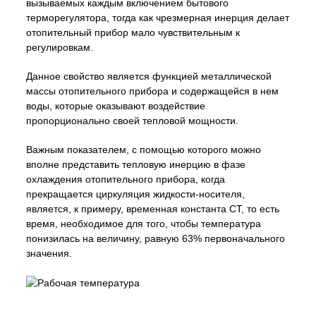
вызываемых каждым включением бытового
терморегулятора, тогда как чрезмерная инерция делает
отопительный прибор мало чувствительным к
регулировкам.
Данное свойство является функцией металлической
массы отопительного прибора и содержащейся в нем
воды, которые оказывают воздействие
пропорционально своей тепловой мощности.
Важным показателем, с помощью которого можно
вполне представить тепловую инерцию в фазе
охлаждения отопительного прибора, когда
прекращается циркуляция жидкости-носителя,
является, к примеру, временная константа СТ, то есть
время, необходимое для того, чтобы температура
понизилась на величину, равную 63% первоначального
значения.