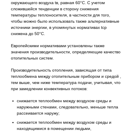
окружающего воздуха tв, равная 60°С. С учетом
сложившейся тенденции в сторону снижения
температуры теплоносителя, в частности для того,
чтобы можно было использовать также альтернативные
источники энергии, в упомянутых нормативах tср
снижена до 50°С.
Европейскими нормативами установлены также
значения производительности, определяющие качество
отопительных систем.
Производительность отопления, зависящая от типа
теплообмена между отопительным прибором и средой ,
тем выше, чем ниже температура подачи, учитывая, что
при замедлении конвективных потоков:
снижается теплообмен между воздухом среды и
наружными стенами, следовательно, меньше тепла
рассеивается наружу;
снижается теплообмен между воздухом среды и
находящимися в помещении людьми,