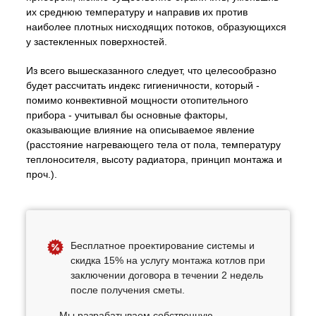
их среднюю температуру и направив их против
наиболее плотных нисходящих потоков, образующихся
у застекленных поверхностей.
Из всего вышесказанного следует, что целесообразно
будет рассчитать индекс гигиеничности, который -
помимо конвективной мощности отопительного
прибора - учитывал бы основные факторы,
оказывающие влияние на описываемое явление
(расстояние нагревающего тела от пола, температуру
теплоносителя, высоту радиатора, принцип монтажа и
проч.).
Бесплатное проектирование системы и
скидка 15% на услугу монтажа котлов при
заключении договора в течении 2 недель
после получения сметы.
Мы разрабатываем собственную